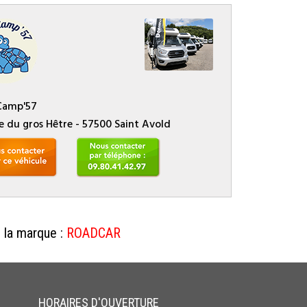
amp'57
e du gros Hêtre - 57500 Saint Avold
la marque :
ROADCAR
HORAIRES D'OUVERTURE