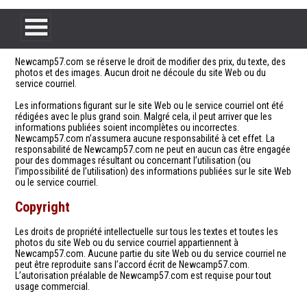
Avis de non-responsabilité
Newcamp57.com se réserve le droit de modifier des prix, du texte, des
photos et des images. Aucun droit ne découle du site Web ou du
service courriel.
Les informations figurant sur le site Web ou le service courriel ont été
rédigées avec le plus grand soin. Malgré cela, il peut arriver que les
informations publiées soient incomplètes ou incorrectes.
Newcamp57.com n’assumera aucune responsabilité à cet effet. La
responsabilité de Newcamp57.com ne peut en aucun cas être engagée
pour des dommages résultant ou concernant l’utilisation (ou
l’impossibilité de l’utilisation) des informations publiées sur le site Web
ou le service courriel.
Copyright
Les droits de propriété intellectuelle sur tous les textes et toutes les
photos du site Web ou du service courriel appartiennent à
Newcamp57.com. Aucune partie du site Web ou du service courriel ne
peut être reproduite sans l’accord écrit de Newcamp57.com.
L’autorisation préalable de Newcamp57.com est requise pour tout
usage commercial.