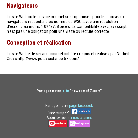
Navigateurs
Le site Web ou le service courriel sont optimisés pour les nouveaux
navigateurs respectant les normes de W3C, avec une résolution
d’écran d’au moins 1 024x768 pixels. La compatibilité avec javascript
n'est pas une obligation pour une visite ou lecture correcte.
Conception et réalisation
Le site Web et le service courriel ont été conçus et réalisés par Norbert
Gress http://www.pc-assistance-57.com/
Partager notre
site
"newcamp57.com"
Partager notre
page facebook
"newcamp57"
Abonnez-vous
à nos chaînes