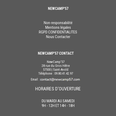
NEWCAMP'57
Non-responsabilité
Mentions légales
RGPD CONFIDENTIALITES
Nous Contacter
NEWCAMP'57 CONTACT
NewCamp'57
28 rue du Gros Hêtre
57500 | Saint-Avold
Téléphone : 09.80.41.42.97
Email :
HORAIRES D'OUVERTURE
DU MARDI AU SAMEDI
9H - 12H ET 14H - 18H