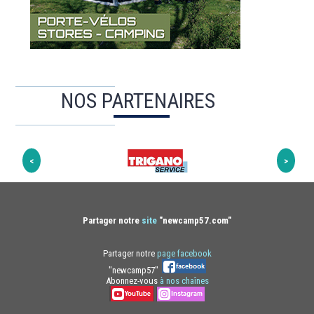
NOS PARTENAIRES
Partager notre
site
"newcamp57.com"
Partager notre
page facebook
"newcamp57"
Abonnez-vous
à nos chaînes