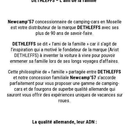
DETHLEFFS – L’ami de la famille
Newcamp’57
concessionnaire de camping-cars en Moselle
est votre distributeur de la marque
DETHLEFFS
avec ses
plus de 90 ans de savoir-faire.
DETHLEFFS
se dit « l’ami de la famille » car il s’agit de
l’inspiration qui a motivé le fondateur de la marque (Arist
DETHLEFFS) à inventer la voiture à vivre pour pouvoir
emmener sa famille lors de ses longs voyages d’affaires.
Cette philosophie de « famille » partagée entre
DETHLEFFS
et notre concession familiale
Newcamp’57
s’accorde
parfaitement pour vous proposer une gamme de camping-
cars et de fourgons de superbe qualité allemande qui
sauront vous offrir des expériences uniques de vacances sur
roues.
La qualité allemande, leur ADN :