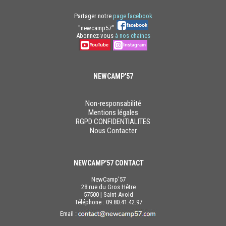
Partager notre
page facebook
"newcamp57"
Abonnez-vous
à nos chaînes
NEWCAMP'57
Non-responsabilité
Mentions légales
RGPD CONFIDENTIALITES
Nous Contacter
NEWCAMP'57 CONTACT
NewCamp'57
28 rue du Gros Hêtre
57500 | Saint-Avold
Téléphone : 09.80.41.42.97
Email :