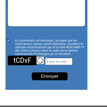
En soumettant ce formulaire, j'accepte que les
informations saisies soient exploitées, stockées et
utilisées exclusivement par la société NEWCAMP 57
afin d'être contacté dans le cadre de la relation
commerciale d'échanges qui en résultent.
tCDvF
Envoyer