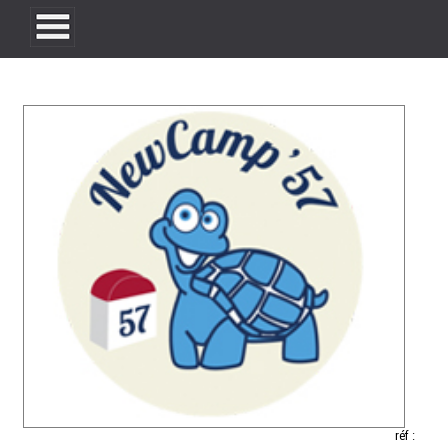
réf :