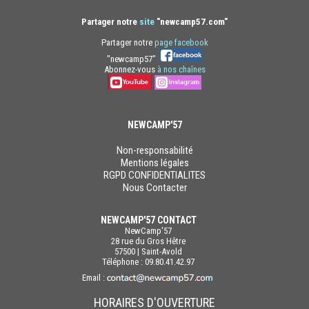
Partager notre
site
"newcamp57.com"
Partager notre
page facebook
"newcamp57"
Abonnez-vous
à nos chaînes
NEWCAMP'57
Non-responsabilité
Mentions légales
RGPD CONFIDENTIALITES
Nous Contacter
NEWCAMP'57 CONTACT
NewCamp'57
28 rue du Gros Hêtre
57500 | Saint-Avold
Téléphone : 09.80.41.42.97
Email :
HORAIRES D'OUVERTURE