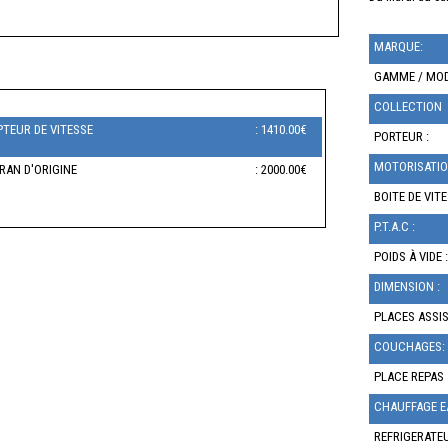
MARQUE:
GAMME / MOD
COLLECTION
TEUR DE VITESSE
: 1410.00€
PORTEUR :
MOTORISATIO
RAN D'ORIGINE
: 2000.00€
BOITE DE VITE
P.T.A.C :
POIDS À VIDE :
DIMENSION :
PLACES ASSIS
COUCHAGES:
PLACE REPAS 
CHAUFFAGE E
REFRIGERATEU