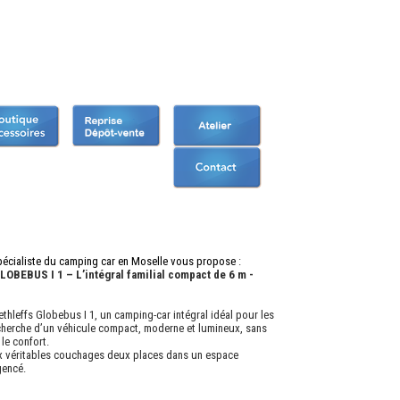
écialiste du camping car en Moselle vous propose
:
BEBUS I 1 – L’intégral familial compact de 6 m -
thleffs Globebus I 1, un camping-car intégral idéal pour les
echerche d’un véhicule compact, moderne et lumineux, sans
le confort.
x véritables couchages deux places dans un espace
gencé.