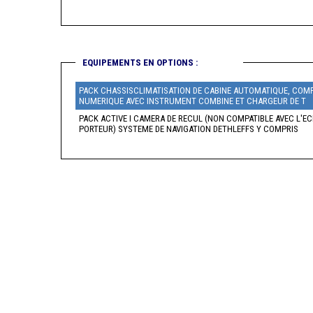
EQUIPEMENTS EN OPTIONS :
PACK CHASSISCLIMATISATION DE CABINE AUTOMATIQUE, COMP
NUMERIQUE AVEC INSTRUMENT COMBINE ET CHARGEUR DE T
PACK ACTIVE I CAMERA DE RECUL (NON COMPATIBLE AVEC L'EC
PORTEUR) SYSTEME DE NAVIGATION DETHLEFFS Y COMPRIS