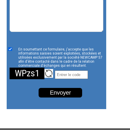
En soumettant ce formulaire, j'accepte que les
informations saisies soient exploitées, stockées et
utilisées exclusivement par la société NEWCAMP 57
afin d'être contacté dans le cadre de la relation
commerciale d'échanges qui en résultent.
WPzs1
Envoyer