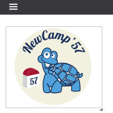
réf :