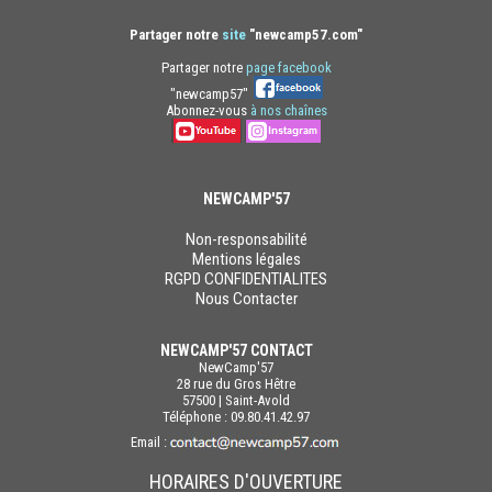
Partager notre
site
"newcamp57.com"
Partager notre
page facebook
"newcamp57"
Abonnez-vous
à nos chaînes
NEWCAMP'57
Non-responsabilité
Mentions légales
RGPD CONFIDENTIALITES
Nous Contacter
NEWCAMP'57 CONTACT
NewCamp'57
28 rue du Gros Hêtre
57500 | Saint-Avold
Téléphone : 09.80.41.42.97
Email :
HORAIRES D'OUVERTURE