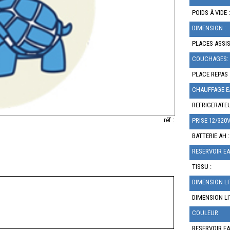
POIDS À VIDE :
DIMENSION :
PLACES ASSIS
COUCHAGES:
PLACE REPAS 
CHAUFFAGE E
REFRIGERATEU
réf :
PRISE 12/320V
BATTERIE AH :
RESERVOIR EA
TISSU :
DIMENSION LI
DIMENSION LI
COULEUR
RESERVOIR EA