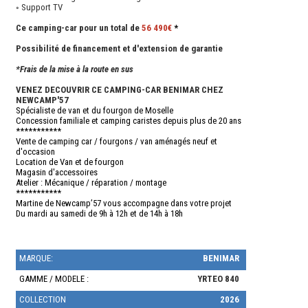
◦ Support TV
Ce camping-car pour un total de
56 490€
*
Possibilité de financement et d'extension de garantie
*Frais de la mise à la route en sus
VENEZ DECOUVRIR CE CAMPING-CAR BENIMAR CHEZ
NEWCAMP'57
Spécialiste de van et du fourgon de Moselle
Concession familiale et camping caristes depuis plus de 20 ans
***********
Vente de camping car / fourgons / van aménagés neuf et
d'occasion
Location de Van et de fourgon
Magasin d'accessoires
Atelier : Mécanique / réparation / montage
***********
Martine de Newcamp’57 vous accompagne dans votre projet
Du mardi au samedi de 9h à 12h et de 14h à 18h
MARQUE:
BENIMAR
GAMME / MODELE :
YRTEO 840
COLLECTION
2026