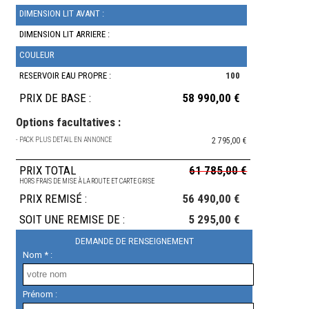
DIMENSION LIT AVANT :
DIMENSION LIT ARRIERE :
COULEUR
RESERVOIR EAU PROPRE :
100
PRIX DE BASE :
58 990,00 €
Options facultatives :
- PACK PLUS DETAIL EN ANNONCE
2 795,00 €
PRIX TOTAL
61 785,00 €
HORS FRAIS DE MISE À LA ROUTE ET CARTE GRISE
PRIX REMISÉ :
56 490,00 €
SOIT UNE REMISE DE :
5 295,00 €
DEMANDE DE RENSEIGNEMENT
Nom * :
Prénom :